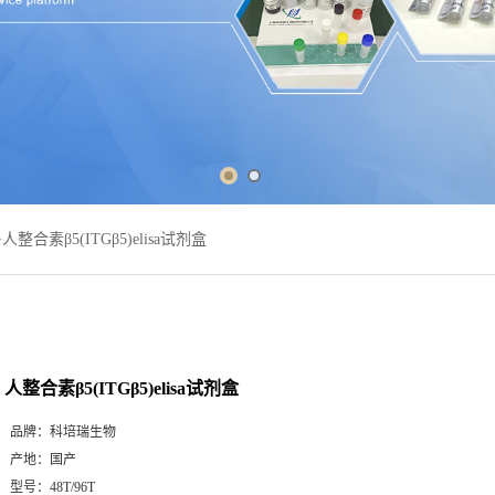
>
人整合素β5(ITGβ5)elisa试剂盒
人整合素β5(ITGβ5)elisa试剂盒
品牌：
科培瑞生物
产地：
国产
型号：
48T/96T