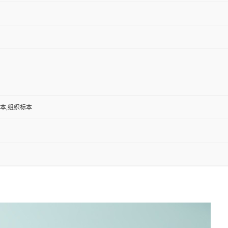
标本,组织标本