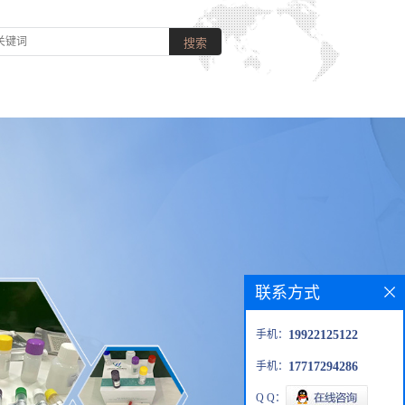
联系方式
手机：
19922125122
手机：
17717294286
Q Q：