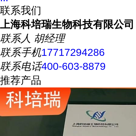
联系我们
上海科培瑞生物科技有限公司
联系人
胡经理
联系手机
17717294286
联系电话
400-603-8879
推荐产品