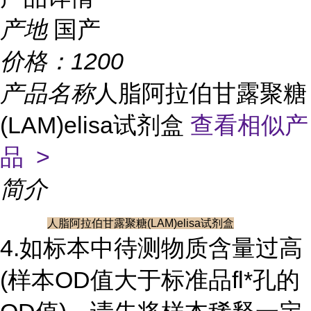
产地
国产
价格：
1200
产品名称
人脂阿拉伯甘露聚糖
(LAM)elisa试剂盒
查看相似产
品 >
简介
人脂阿拉伯甘露聚糖(LAM)elisa试剂盒
4.如标本中待测物质含量过高
(样本OD值大于标准品fl*孔的