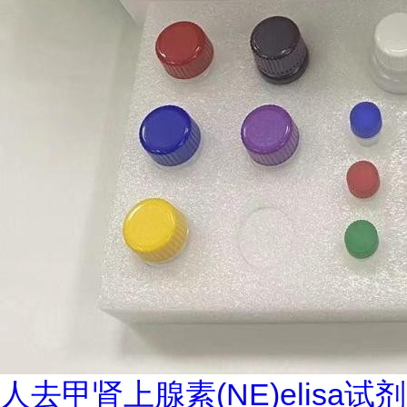
人去甲肾上腺素(NE)elisa试剂