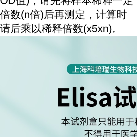
OD值)，请先将样本稀释一定
倍数(n倍)后再测定，计算时
请后乘以稀释倍数(x5xn)。