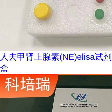
人去甲肾上腺素(NE)elisa试剂
盒