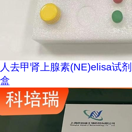
人去甲肾上腺素(NE)elisa试剂
盒