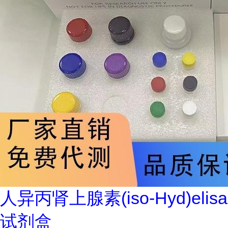
人异丙肾上腺素(iso-Hyd)elisa
试剂盒