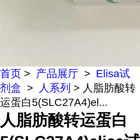
首页
>
产品展厅
>
Elisa试
剂盒
>
人系列
> 人脂肪酸转
运蛋白5(SLC27A4)el...
人脂肪酸转运蛋白