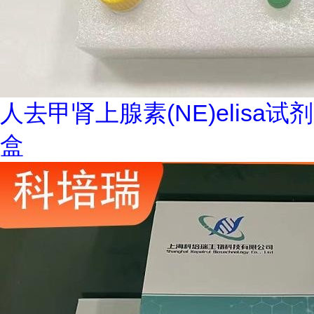
人去甲肾上腺素(NE)elisa试剂
盒