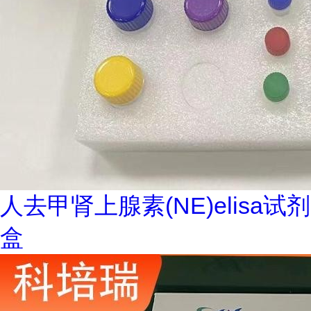
人去甲肾上腺素(NE)elisa试剂
盒