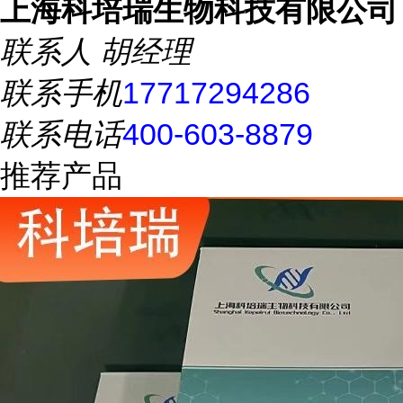
上海科培瑞生物科技有限公司
联系人
胡经理
联系手机
17717294286
联系电话
400-603-8879
推荐产品