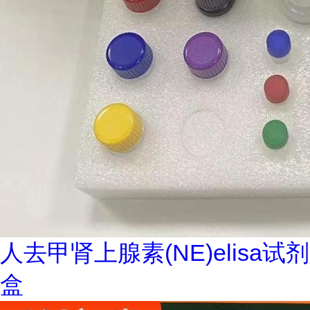
人去甲肾上腺素(NE)elisa试剂
盒