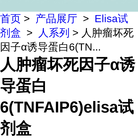
首页
>
产品展厅
>
Elisa试
剂盒
>
人系列
> 人肿瘤坏死
因子α诱导蛋白6(TN...
人肿瘤坏死因子α诱
导蛋白
6(TNFAIP6)elisa试
剂盒