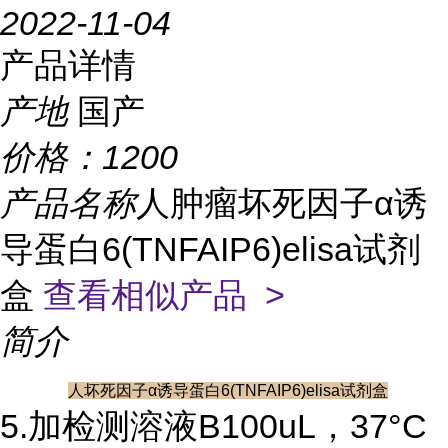
2022-11-04
产品详情
产地
国产
价格：
1200
产品名称
人肿瘤坏死因子α诱
导蛋白6(TNFAIP6)elisa试剂
盒
查看相似产品 >
简介
人坏死因子α诱导蛋白6(TNFAIP6)elisa试剂盒
5.加检测溶液B100uL，37°C