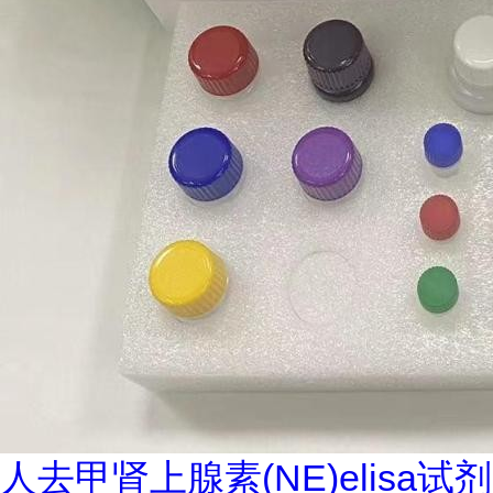
人去甲肾上腺素(NE)elisa试剂