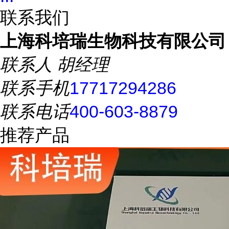
联系我们
上海科培瑞生物科技有限公司
联系人
胡经理
联系手机
17717294286
联系电话
400-603-8879
推荐产品