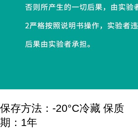
保存方法：-20°C冷藏 保质
期：1年
...