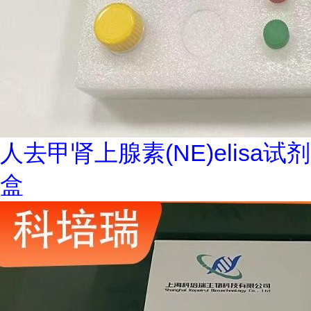
人去甲肾上腺素(NE)elisa试剂
盒