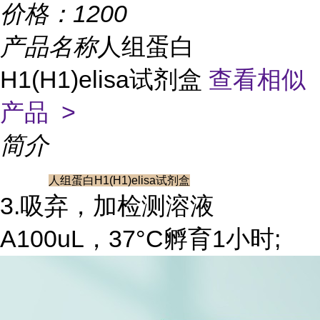
价格：
1200
产品名称
人组蛋白
H1(H1)elisa试剂盒
查看相似
产品 >
简介
人组蛋白H1(H1)elisa试剂盒
3.吸弃，加检测溶液
A100uL，37°C孵育1小时;