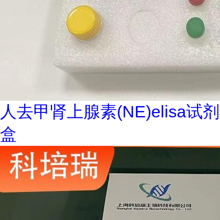
人去甲肾上腺素(NE)elisa试剂
盒