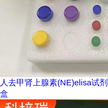
人去甲肾上腺素(NE)elisa试剂
盒