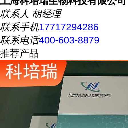
上海科培瑞生物科技有限公司
联系人
胡经理
联系手机
17717294286
联系电话
400-603-8879
推荐产品