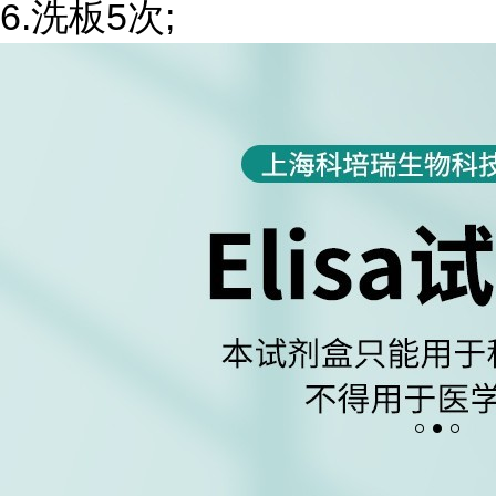
6.洗板5次;