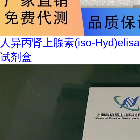
人异丙肾上腺素(iso-Hyd)elisa
试剂盒