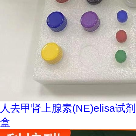
人去甲肾上腺素(NE)elisa试剂
盒