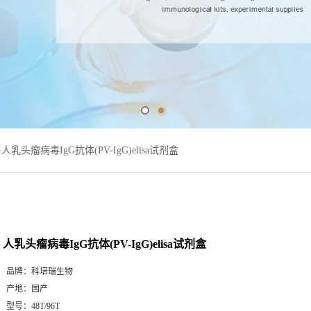
>
人乳头瘤病毒IgG抗体(PV-IgG)elisa试剂盒
人乳头瘤病毒IgG抗体(PV-IgG)elisa试剂盒
品牌：
科培瑞生物
产地：
国产
型号：
48T/96T