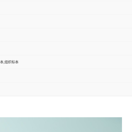
标本,组织标本