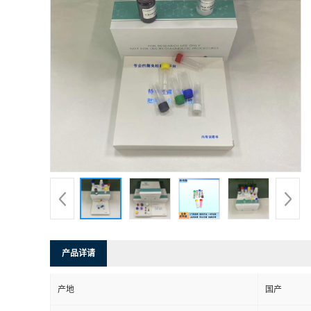
产品详请
产地
国产