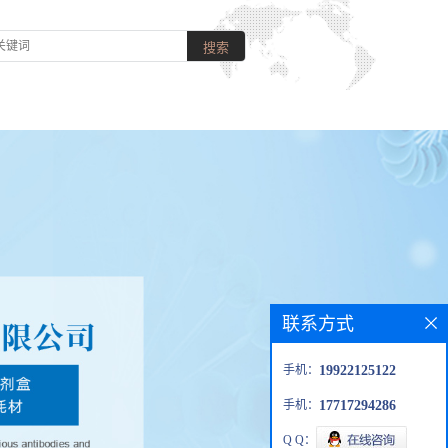
联系方式
手机：
19922125122
手机：
17717294286
Q Q：