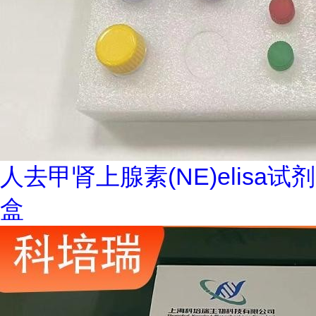
人去甲肾上腺素(NE)elisa试剂
盒