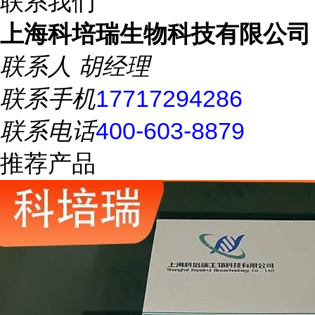
联系我们
上海科培瑞生物科技有限公司
联系人
胡经理
联系手机
17717294286
联系电话
400-603-8879
推荐产品