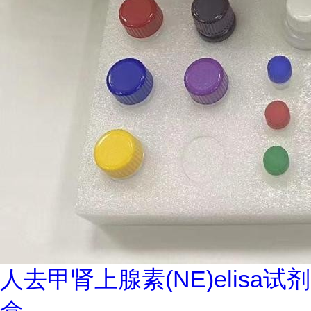
人去甲肾上腺素(NE)elisa试剂