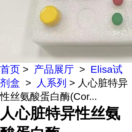
首页
>
产品展厅
>
Elisa试
剂盒
>
人系列
> 人心脏特异
性丝氨酸蛋白酶(Cor...
人心脏特异性丝氨