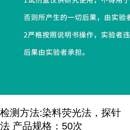
检测方法:染料荧光法，探针
法 产品规格：50次