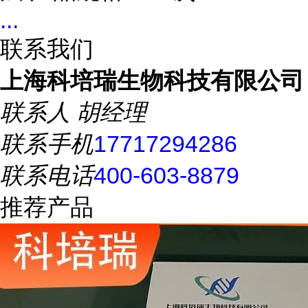
...
联系我们
上海科培瑞生物科技有限公司
联系人
胡经理
联系手机
17717294286
联系电话
400-603-8879
推荐产品