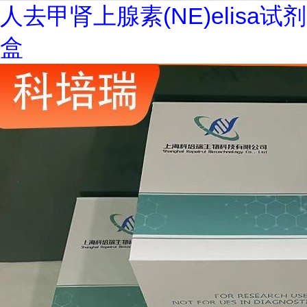
人去甲肾上腺素(NE)elisa试剂
盒