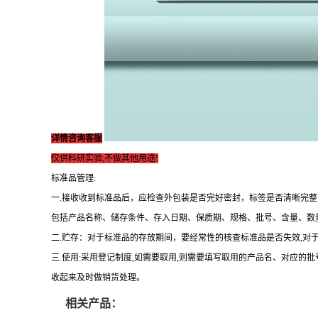
详情咨询客服
仅供科研实验,不做其他用途!
标准品管理:
一.接收收到标准品后，应检查外包装是否完好密封，标签是否清晰完
包括产品名称、储存条件、存入日期、保质期、规格、批号、含量、数
二.贮存：对于标准品的存放期间，要经常性的核查标准品是否失效,对
三.使用:采用登记制度,如需要取用,则需要填写取用的产品名、对应的
收起来及时做销货处理。
相关产品：