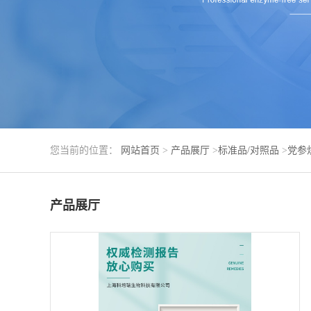
您当前的位置：
网站首页
>
产品展厅
>
标准品/对照品
>
党参
产品展厅