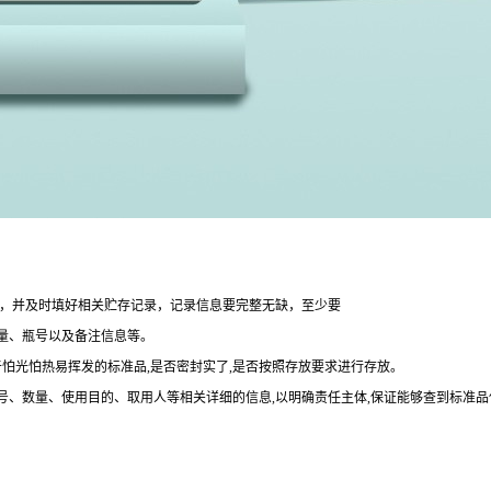
整，并及时填好相关贮存记录，记录信息要完整无缺，至少要
量、瓶号以及备注信息等。
于怕光怕热易挥发的标准品,是否密封实了,是否按照存放要求进行存放。
批号、数量、使用目的、取用人等相关详细的信息,以明确责任主体,保证能够查到标准品