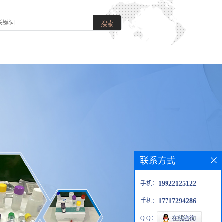
联系方式
手机：
19922125122
手机：
17717294286
Q Q：