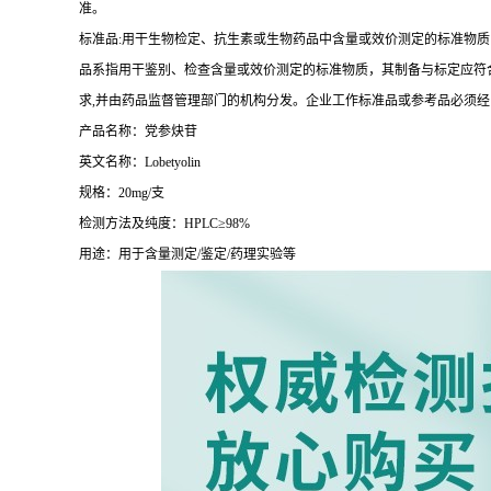
准。
标准品:用干生物检定、抗生素或生物药品中含量或效价测定的标准物质
品系指用干鉴别、检查含量或效价测定的标准物质，其制备与标定应符合
求,并由药品监督管理部门的机构分发。企业工作标准品或参考品必须
产品名称：党参炔苷
英文名称：Lobetyolin
规格：20mg/支
检测方法及纯度：HPLC≥98%
用途：用于含量测定/鉴定/药理实验等