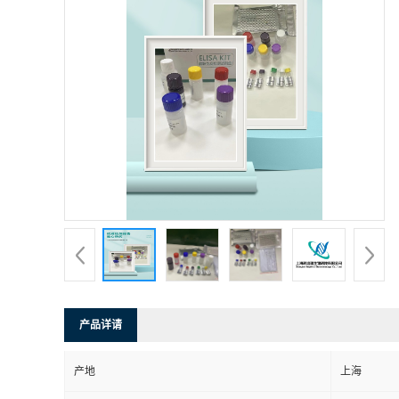
产品详请
产地
上海