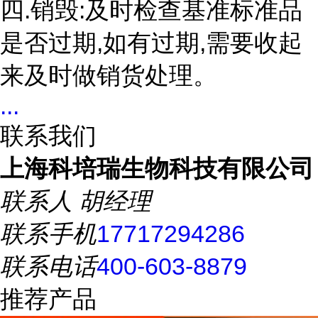
四.销毁:及时检查基准标准品
是否过期,如有过期,需要收起
来及时做销货处理。
...
联系我们
上海科培瑞生物科技有限公司
联系人
胡经理
联系手机
17717294286
联系电话
400-603-8879
推荐产品