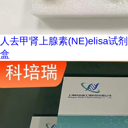
人去甲肾上腺素(NE)elisa试剂
盒