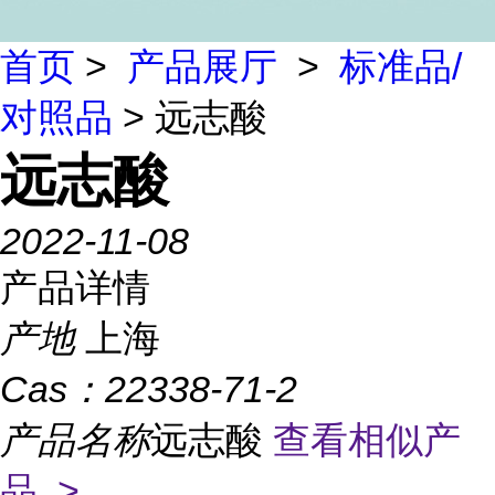
首页
>
产品展厅
>
标准品/
对照品
> 远志酸
远志酸
2022-11-08
产品详情
产地
上海
Cas：
22338-71-2
产品名称
远志酸
查看相似产
品 >