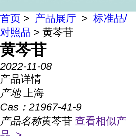
首页
>
产品展厅
>
标准品/
对照品
> 黄芩苷
黄芩苷
2022-11-08
产品详情
产地
上海
Cas：
21967-41-9
产品名称
黄芩苷
查看相似产
品 >