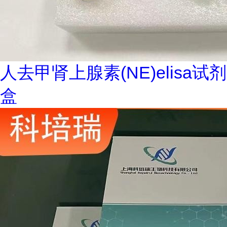
人去甲肾上腺素(NE)elisa试剂
盒