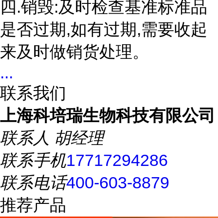
四.销毁:及时检查基准标准品
是否过期,如有过期,需要收起
来及时做销货处理。
...
联系我们
上海科培瑞生物科技有限公司
联系人
胡经理
联系手机
17717294286
联系电话
400-603-8879
推荐产品