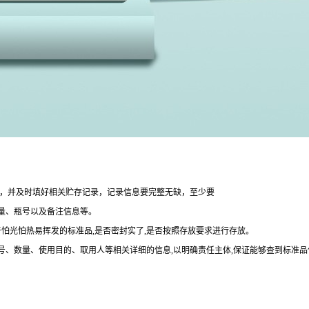
整，并及时填好相关贮存记录，记录信息要完整无缺，至少要
量、瓶号以及备注信息等。
于怕光怕热易挥发的标准品,是否密封实了,是否按照存放要求进行存放。
批号、数量、使用目的、取用人等相关详细的信息,以明确责任主体,保证能够查到标准品