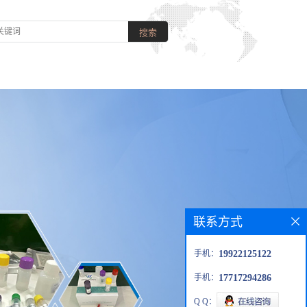
联系方式
手机：
19922125122
手机：
17717294286
Q Q：