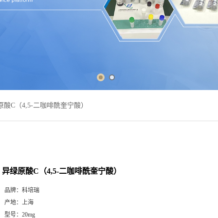
原酸C（4,5-二咖啡酰奎宁酸）
异绿原酸C（4,5-二咖啡酰奎宁酸）
品牌：
科培瑞
产地：
上海
型号：
20mg