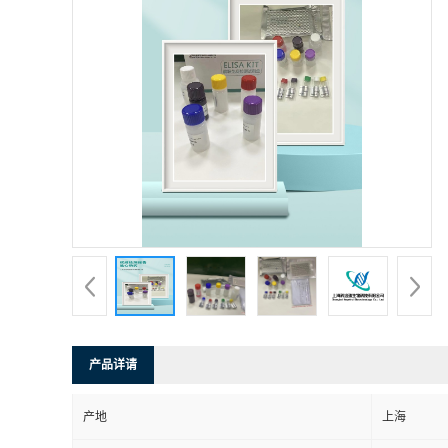
产品详请
产地
上海