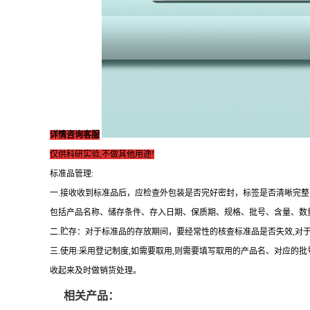
详情咨询客服
仅供科研实验,不做其他用途!
标准品管理:
一.接收收到标准品后，应检查外包装是否完好密封，标签是否清晰完
包括产品名称、储存条件、存入日期、保质期、规格、批号、含量、数
二.贮存：对于标准品的存放期间，要经常性的核查标准品是否失效,对
三.使用:采用登记制度,如需要取用,则需要填写取用的产品名、对应的
收起来及时做销货处理。
相关产品：