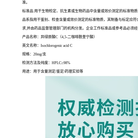
准。
标准品:用干生物检定、抗生素或生物药品中含量或效价测定的标准物质
品系指用干鉴别、检查含量或效价测定的标准物质，其制备与标定应符合
求,并由药品监督管理部门的机构分发。企业工作标准品或参考品必须
产品名称：异绿原酸C（4,5-二咖啡酰奎宁酸）
英文名称：Isochlorogenic acid C
规格：20mg/支
检测方法及纯度：HPLC≥98%
用途：用于含量测定/鉴定/药理实验等