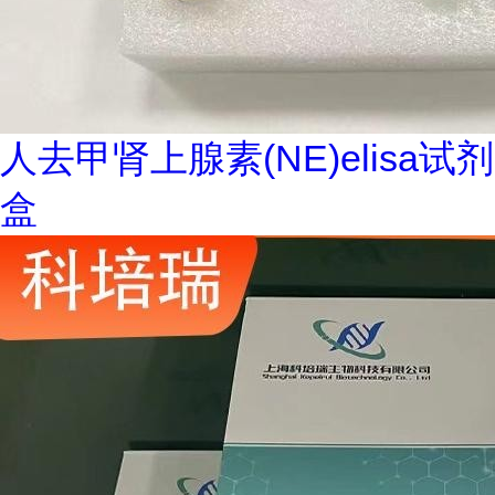
人去甲肾上腺素(NE)elisa试剂
盒