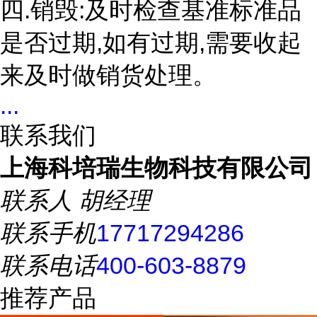
四.销毁:及时检查基准标准品
是否过期,如有过期,需要收起
来及时做销货处理。
...
联系我们
上海科培瑞生物科技有限公司
联系人
胡经理
联系手机
17717294286
联系电话
400-603-8879
推荐产品