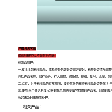
详情咨询客服
仅供科研实验,不做其他用途!
标准品管理:
一.接收收到标准品后，应检查外包装是否完好密封，标签是否清晰完
包括产品名称、储存条件、存入日期、保质期、规格、批号、含量、数
二.贮存：对于标准品的存放期间，要经常性的核查标准品是否失效,对
三.使用:采用登记制度,如需要取用,则需要填写取用的产品名、对应的
收起来及时做销货处理。
相关产品：