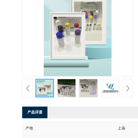
产品详请
产地
上海