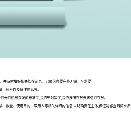
整，并及时填好相关贮存记录，记录信息要完整无缺，至少要
量、瓶号以及备注信息等。
于怕光怕热易挥发的标准品,是否密封实了,是否按照存放要求进行存放。
批号、数量、使用目的、取用人等相关详细的信息,以明确责任主体,保证能够查到标准品