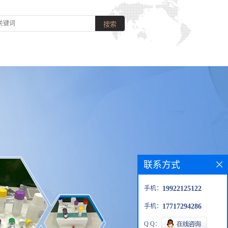
联系方式
手机：
19922125122
手机：
17717294286
Q Q：