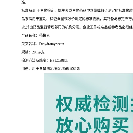
准。
标准品:用干生物检定、抗生素或生物药品中含量或效价测定的标准物质
品系指用干鉴别、检查含量或效价测定的标准物质，其制备与标定应符合
求,并由药品监督管理部门的机构分发。企业工作标准品或参考品必须
产品名称：杨梅素
英文名称：Dihydromyricetin
规格：20mg/支
检测方法及纯度：HPLC≥98%
用途：用于含量测定/鉴定/药理实验等