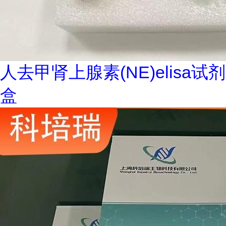
人去甲肾上腺素(NE)elisa试剂
盒