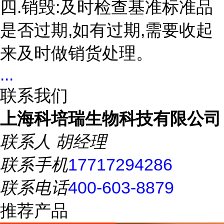
四.销毁:及时检查基准标准品
是否过期,如有过期,需要收起
来及时做销货处理。
...
联系我们
上海科培瑞生物科技有限公司
联系人
胡经理
联系手机
17717294286
联系电话
400-603-8879
推荐产品