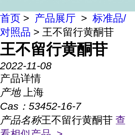
首页
>
产品展厅
>
标准品/
对照品
> 王不留行黄酮苷
王不留行黄酮苷
2022-11-08
产品详情
产地
上海
Cas：
53452-16-7
产品名称
王不留行黄酮苷
查
看相似产品 >