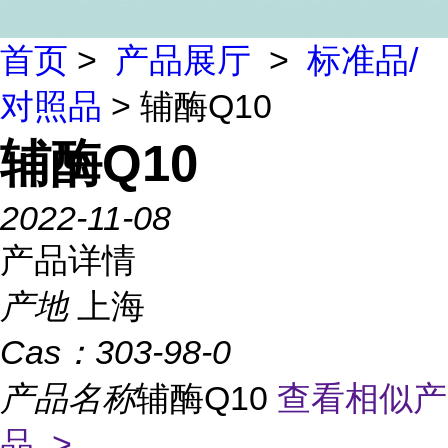
首页
>
产品展厅
>
标准品/
对照品
> 辅酶Q10
辅酶Q10
2022-11-08
产品详情
产地
上海
Cas：
303-98-0
产品名称
辅酶Q10
查看相似产
品 >