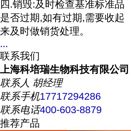
四.销毁:及时检查基准标准品
是否过期,如有过期,需要收起
来及时做销货处理。
...
联系我们
上海科培瑞生物科技有限公司
联系人
胡经理
联系手机
17717294286
联系电话
400-603-8879
推荐产品