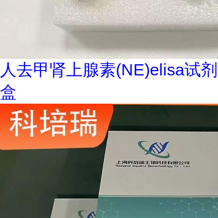
人去甲肾上腺素(NE)elisa试剂
盒