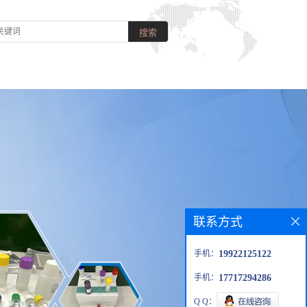
联系方式
手机：
19922125122
手机：
17717294286
Q Q：