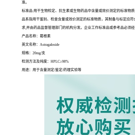
准。
标准品:用干生物检定、抗生素或生物药品中含量或效价测定的标准物质
品系指用干鉴别、检查含量或效价测定的标准物质，其制备与标定应符合
求,并由药品监督管理部门的机构分发。企业工作标准品或参考品必须
产品名称：葛根素
英文名称：Astragaloside
规格：20mg/支
检测方法及纯度：HPLC≥98%
用途：用于含量测定/鉴定/药理实验等