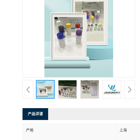
产品详请
产地
上海