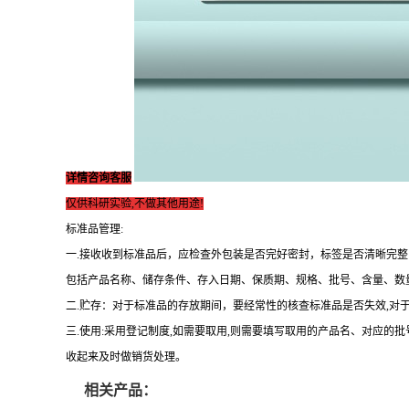
详情咨询客服
仅供科研实验,不做其他用途!
标准品管理:
一.接收收到标准品后，应检查外包装是否完好密封，标签是否清晰完
包括产品名称、储存条件、存入日期、保质期、规格、批号、含量、数
二.贮存：对于标准品的存放期间，要经常性的核查标准品是否失效,对
三.使用:采用登记制度,如需要取用,则需要填写取用的产品名、对应的
收起来及时做销货处理。
相关产品：