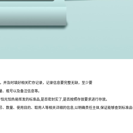
整，并及时填好相关贮存记录，记录信息要完整无缺，至少要
量、瓶号以及备注信息等。
于怕光怕热易挥发的标准品,是否密封实了,是否按照存放要求进行存放。
批号、数量、使用目的、取用人等相关详细的信息,以明确责任主体,保证能够查到标准品