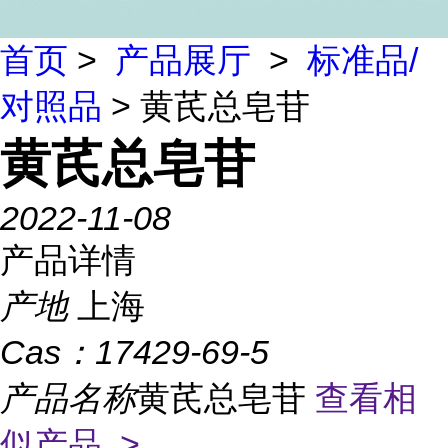
首页
>
产品展厅
>
标准品/
对照品
> 黄芪总皂苷
黄芪总皂苷
2022-11-08
产品详情
产地
上海
Cas：
17429-69-5
产品名称
黄芪总皂苷
查看相
似产品 >