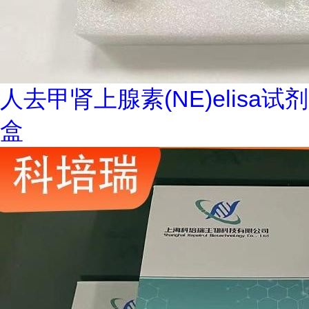
人去甲肾上腺素(NE)elisa试剂
盒