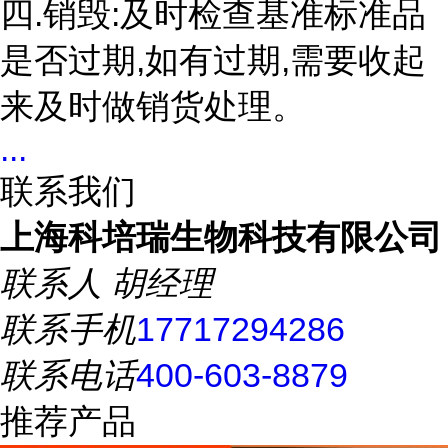
四.销毁:及时检查基准标准品
是否过期,如有过期,需要收起
来及时做销货处理。
...
联系我们
上海科培瑞生物科技有限公司
联系人
胡经理
联系手机
17717294286
联系电话
400-603-8879
推荐产品