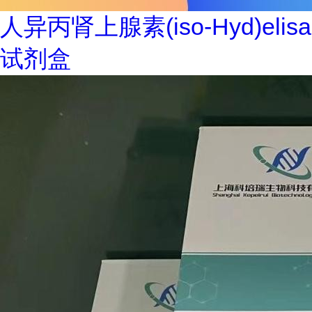
人异丙肾上腺素(iso-Hyd)elisa
试剂盒