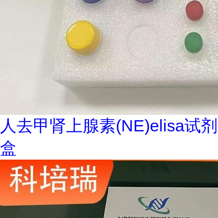
人去甲肾上腺素(NE)elisa试剂
盒