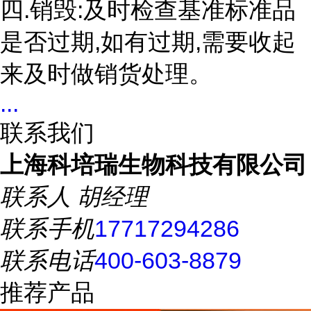
四.销毁:及时检查基准标准品
是否过期,如有过期,需要收起
来及时做销货处理。
...
联系我们
上海科培瑞生物科技有限公司
联系人
胡经理
联系手机
17717294286
联系电话
400-603-8879
推荐产品