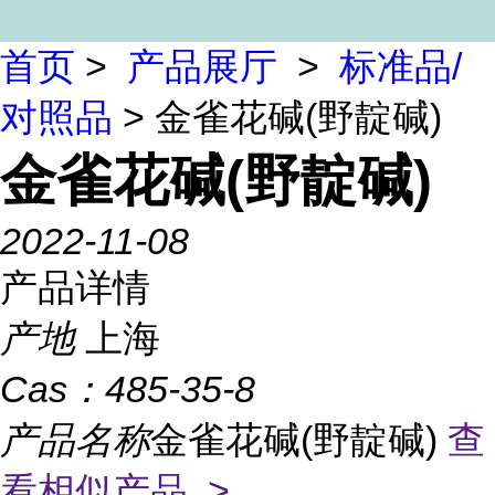
首页
>
产品展厅
>
标准品/
对照品
> 金雀花碱(野靛碱)
金雀花碱(野靛碱)
2022-11-08
产品详情
产地
上海
Cas：
485-35-8
产品名称
金雀花碱(野靛碱)
查
看相似产品 >