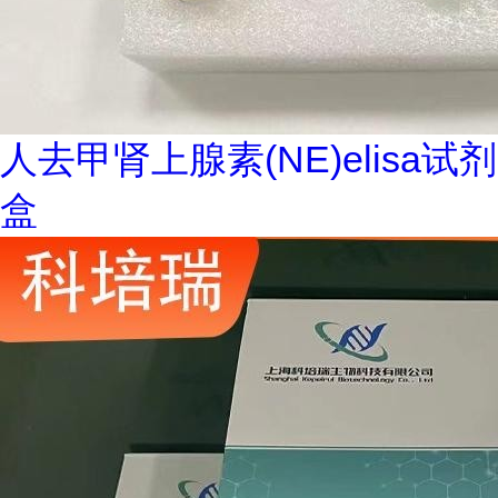
人去甲肾上腺素(NE)elisa试剂
盒