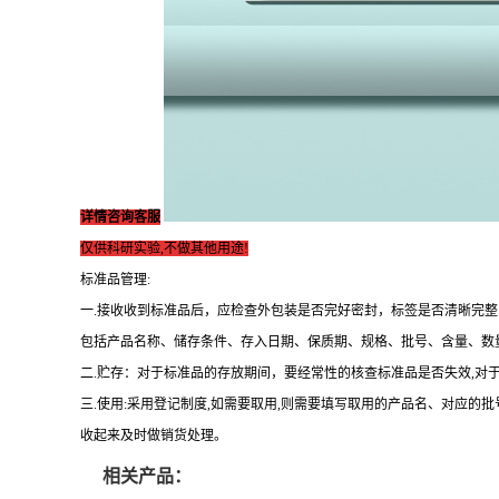
详情咨询客服
仅供科研实验,不做其他用途!
标准品管理:
一.接收收到标准品后，应检查外包装是否完好密封，标签是否清晰完
包括产品名称、储存条件、存入日期、保质期、规格、批号、含量、数
二.贮存：对于标准品的存放期间，要经常性的核查标准品是否失效,对
三.使用:采用登记制度,如需要取用,则需要填写取用的产品名、对应的
收起来及时做销货处理。
相关产品：