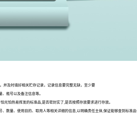
整，并及时填好相关贮存记录，记录信息要完整无缺，至少要
量、瓶号以及备注信息等。
于怕光怕热易挥发的标准品,是否密封实了,是否按照存放要求进行存放。
批号、数量、使用目的、取用人等相关详细的信息,以明确责任主体,保证能够查到标准品