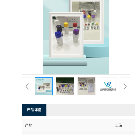
产品详请
产地
上海