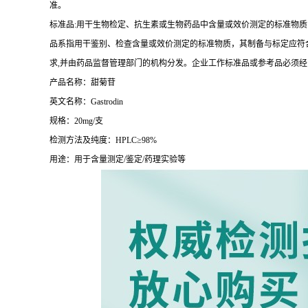
准。
标准品:用干生物检定、抗生素或生物药品中含量或效价测定的标准物质
品系指用干鉴别、检查含量或效价测定的标准物质，其制备与标定应符合
求,并由药品监督管理部门的机构分发。企业工作标准品或参考品必须
产品名称：甜菊苷
英文名称：Gastrodin
规格：20mg/支
检测方法及纯度：HPLC≥98%
用途：用于含量测定/鉴定/药理实验等