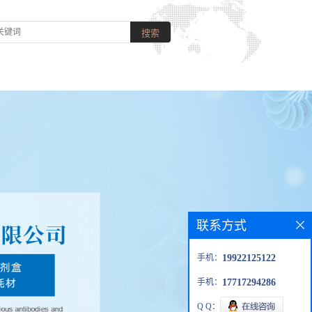
联系方式
手机：
19922125122
手机：
17717294286
Q Q：