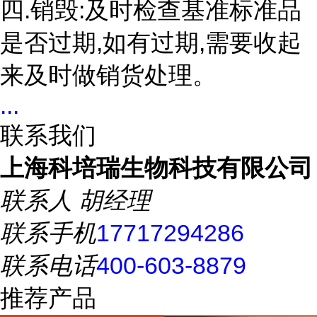
四.销毁:及时检查基准标准品
是否过期,如有过期,需要收起
来及时做销货处理。
...
联系我们
上海科培瑞生物科技有限公司
联系人
胡经理
联系手机
17717294286
联系电话
400-603-8879
推荐产品