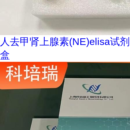
人去甲肾上腺素(NE)elisa试剂
盒