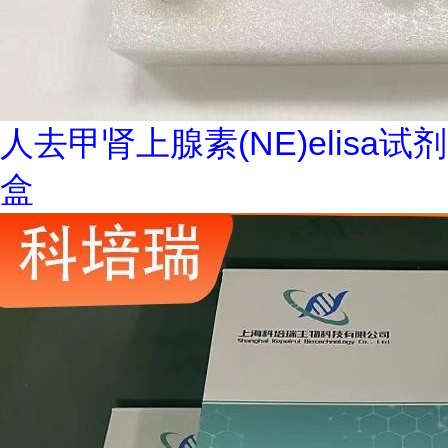
人去甲肾上腺素(NE)elisa试剂
盒