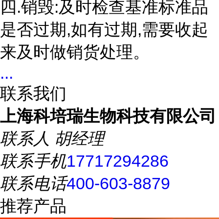
四.销毁:及时检查基准标准品
是否过期,如有过期,需要收起
来及时做销货处理。
...
联系我们
上海科培瑞生物科技有限公司
联系人
胡经理
联系手机
17717294286
联系电话
400-603-8879
推荐产品