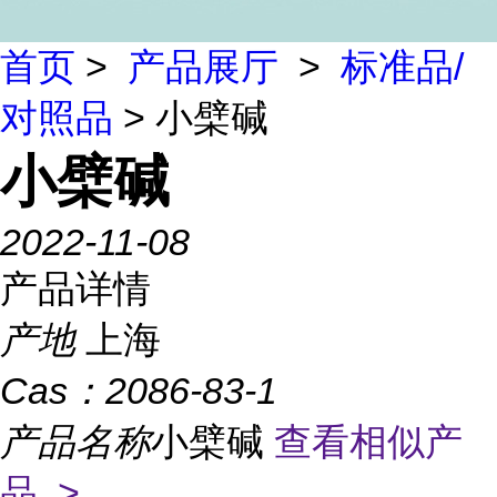
首页
>
产品展厅
>
标准品/
对照品
> 小檗碱
小檗碱
2022-11-08
产品详情
产地
上海
Cas：
2086-83-1
产品名称
小檗碱
查看相似产
品 >