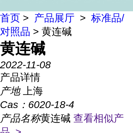
首页
>
产品展厅
>
标准品/
对照品
> 黄连碱
黄连碱
2022-11-08
产品详情
产地
上海
Cas：
6020-18-4
产品名称
黄连碱
查看相似产
品 >