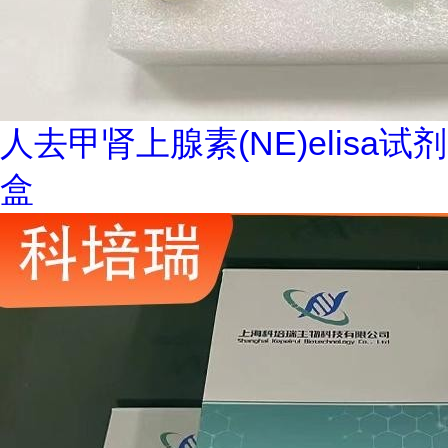
人去甲肾上腺素(NE)elisa试剂
盒