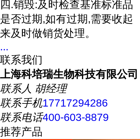
四.销毁:及时检查基准标准品
是否过期,如有过期,需要收起
来及时做销货处理。
...
联系我们
上海科培瑞生物科技有限公司
联系人
胡经理
联系手机
17717294286
联系电话
400-603-8879
推荐产品