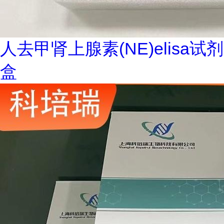
人去甲肾上腺素(NE)elisa试剂
盒