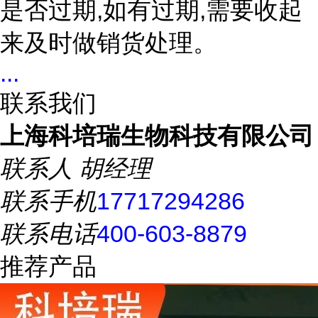
是否过期,如有过期,需要收起
来及时做销货处理。
...
联系我们
上海科培瑞生物科技有限公司
联系人
胡经理
联系手机
17717294286
联系电话
400-603-8879
推荐产品