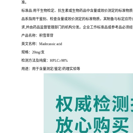
准。
标准品:用干生物检定、抗生素或生物药品中含量或效价测定的标准物质
品系指用干鉴别、检查含量或效价测定的标准物质，其制备与标定应符合
求,并由药品监督管理部门的机构分发。企业工作标准品或参考品必须
产品名称：积雪草苷
英文名称：Madecassic acid
规格：20mg/支
检测方法及纯度：HPLC≥98%
用途：用于含量测定/鉴定/药理实验等