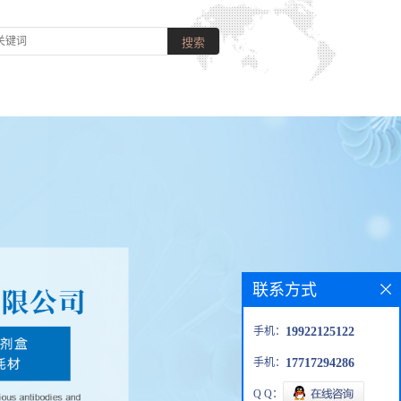
联系方式
手机：
19922125122
手机：
17717294286
Q Q：