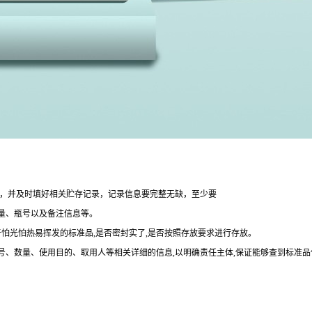
整，并及时填好相关贮存记录，记录信息要完整无缺，至少要
量、瓶号以及备注信息等。
于怕光怕热易挥发的标准品,是否密封实了,是否按照存放要求进行存放。
批号、数量、使用目的、取用人等相关详细的信息,以明确责任主体,保证能够查到标准品