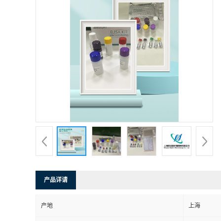
产品详请
产地
上海