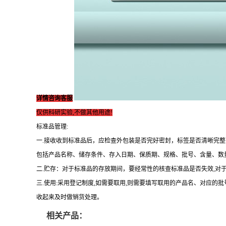
详情咨询客服
仅供科研实验,不做其他用途!
标准品管理:
一.接收收到标准品后，应检查外包装是否完好密封，标签是否清晰完
包括产品名称、储存条件、存入日期、保质期、规格、批号、含量、数
二.贮存：对于标准品的存放期间，要经常性的核查标准品是否失效,对
三.使用:采用登记制度,如需要取用,则需要填写取用的产品名、对应的
收起来及时做销货处理。
相关产品：