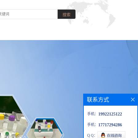
联系方式
手机：
19922125122
手机：
17717294286
Q Q：