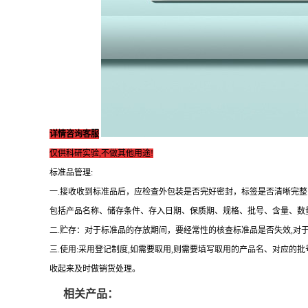
详情咨询客服
仅供科研实验,不做其他用途!
标准品管理:
一.接收收到标准品后，应检查外包装是否完好密封，标签是否清晰完
包括产品名称、储存条件、存入日期、保质期、规格、批号、含量、数
二.贮存：对于标准品的存放期间，要经常性的核查标准品是否失效,对
三.使用:采用登记制度,如需要取用,则需要填写取用的产品名、对应的
收起来及时做销货处理。
相关产品：