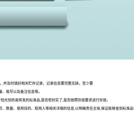
整，并及时填好相关贮存记录，记录信息要完整无缺，至少要
量、瓶号以及备注信息等。
于怕光怕热易挥发的标准品,是否密封实了,是否按照存放要求进行存放。
批号、数量、使用目的、取用人等相关详细的信息,以明确责任主体,保证能够查到标准品