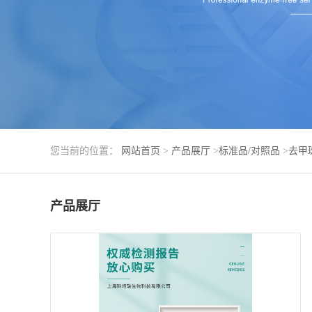
您当前的位置：
网站首页
>
产品展厅
>
标准品/对照品
>
去甲
产品展厅