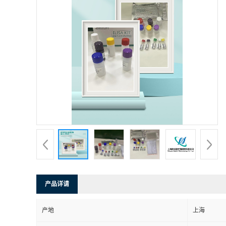
产品详请
产地
上海