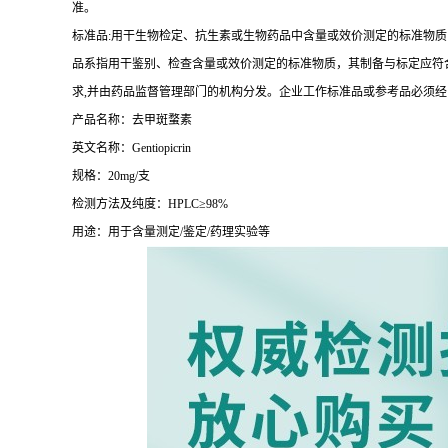
准。
标准品:用干生物检定、抗生素或生物药品中含量或效价测定的标准物质
品系指用干鉴别、检查含量或效价测定的标准物质，其制备与标定应符合
求,并由药品监督管理部门的机构分发。企业工作标准品或参考品必须
产品名称：去甲斑蝥素
英文名称：Gentiopicrin
规格：20mg/支
检测方法及纯度：HPLC≥98%
用途：用于含量测定/鉴定/药理实验等