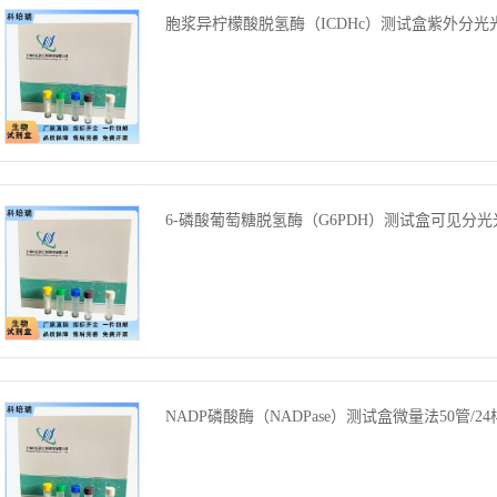
胞浆异柠檬酸脱氢酶（ICDHc）测试盒紫外分光光度
6-磷酸葡萄糖脱氢酶（G6PDH）测试盒可见分光光
NADP磷酸酶（NADPase）测试盒微量法50管/24