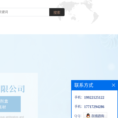
联系方式
手机：
19922125122
手机：
17717294286
Q Q：