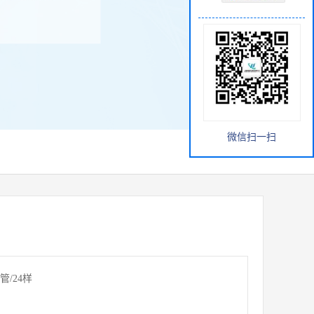
微信扫一扫
/24样