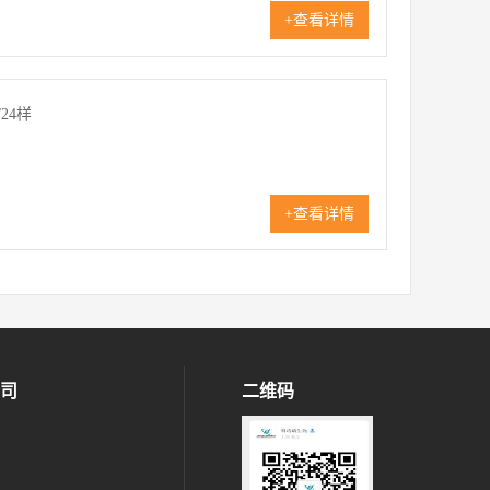
+查看详情
24样
+查看详情
司
二维码