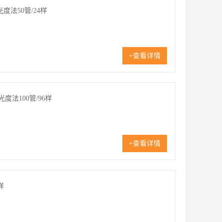
法50管/24样
+查看详情
度法100管/96样
+查看详情
样