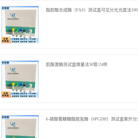
脂肪酸合成酶（FAS）测试盒可见分光光度法100管
肌酸激酶测试盒微量法50管/24样
6-磷酸葡糖糖酸脱氢酶（6PGDH）测试盒紫外分光