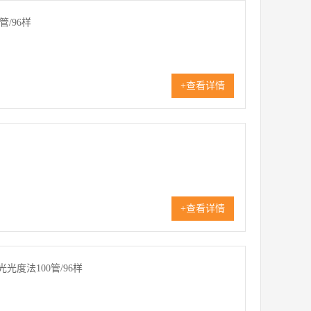
/96样
+查看详情
+查看详情
光度法100管/96样