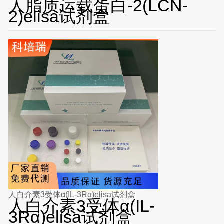
人脂质运载蛋白-2(LCN-
2)elisa试剂盒
人白介素3受体α(IL-3Rα)elisa试剂盒
人白介素3受体α(IL-
3Rα)elisa试剂盒