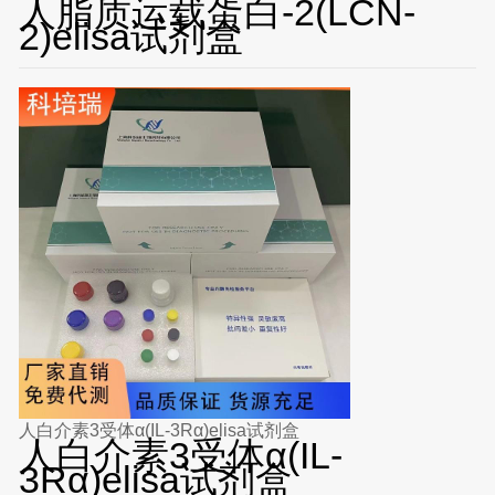
人脂质运载蛋白-2(LCN-
2)elisa试剂盒
人白介素3受体α(IL-3Rα)elisa试剂盒
人白介素3受体α(IL-
3Rα)elisa试剂盒